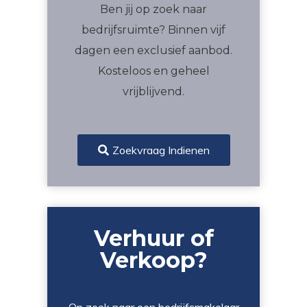
Ben jij op zoek naar
bedrijfsruimte? Binnen vijf
dagen een exclusief aanbod.
Kosteloos en geheel
vrijblijvend.
Zoekvraag Indienen
Verhuur of
Verkoop?
Op zoek naar een bedrijfsmakelaar