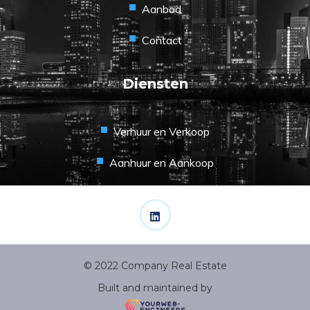
Aanbod
Contact
Diensten
Verhuur en Verkoop
Aanhuur en Aankoop
© 2022 Company Real Estate
Built and maintained by